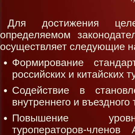
Для достижения цел
определяемом законодате
осуществляет следующие н
Формирование стандар
российских и китайских т
Содействие в становл
внутреннего и въездного 
Повышение уровня
туроператоров-членов