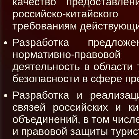
качество предоставле
российско-китайског
требованиям действующи
Разработка предлож
нормативно-правово
деятельность в области 
безопасности в сфере пр
Разработка и реализац
связей российских и ки
объединений, в том числ
и правовой защиты турис