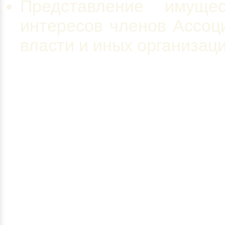
Представление имуще
интересов членов Ассоци
власти и иных организац